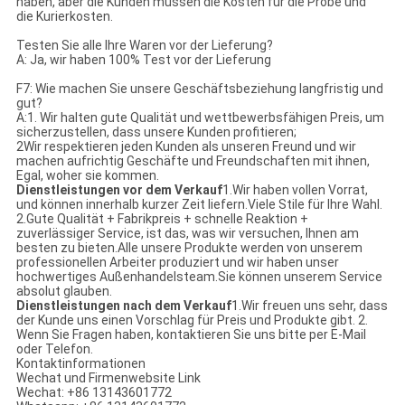
haben, aber die Kunden müssen die Kosten für die Probe und
die Kurierkosten.
Testen Sie alle Ihre Waren vor der Lieferung?
A: Ja, wir haben 100% Test vor der Lieferung
F7: Wie machen Sie unsere Geschäftsbeziehung langfristig und
gut?
A:1. Wir halten gute Qualität und wettbewerbsfähigen Preis, um
sicherzustellen, dass unsere Kunden profitieren;
2Wir respektieren jeden Kunden als unseren Freund und wir
machen aufrichtig Geschäfte und Freundschaften mit ihnen,
Egal, woher sie kommen.
Dienstleistungen vor dem Verkauf
1.Wir haben vollen Vorrat,
und können innerhalb kurzer Zeit liefern.Viele Stile für Ihre Wahl.
2.Gute Qualität + Fabrikpreis + schnelle Reaktion +
zuverlässiger Service, ist das, was wir versuchen, Ihnen am
besten zu bieten.Alle unsere Produkte werden von unserem
professionellen Arbeiter produziert und wir haben unser
hochwertiges Außenhandelsteam.Sie können unserem Service
absolut glauben.
Dienstleistungen nach dem Verkauf
1.Wir freuen uns sehr, dass
der Kunde uns einen Vorschlag für Preis und Produkte gibt. 2.
Wenn Sie Fragen haben, kontaktieren Sie uns bitte per E-Mail
oder Telefon.
Kontaktinformationen
Wechat und Firmenwebsite Link
Wechat: +86 13143601772