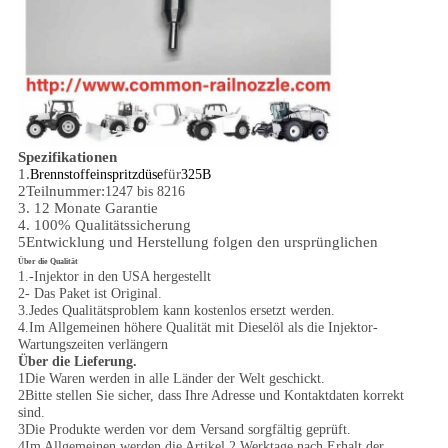
Spezifikationen
1.
für
Brennstoffeinspritzdüse
325B
2Teilnummer:
1247 bis 8216
3. 12 Monate Garantie
4. 100% Qualitätssicherung
5Entwicklung und Herstellung folgen den ursprünglichen
Über die Qualität
1.-Injektor in den USA hergestellt
2- Das Paket ist Original.
3.Jedes Qualitätsproblem kann kostenlos ersetzt werden.
4.Im Allgemeinen höhere Qualität mit Dieselöl als die Injektor-
Wartungszeiten verlängern
Über die Lieferung.
1Die Waren werden in alle Länder der Welt geschickt.
2Bitte stellen Sie sicher, dass Ihre Adresse und Kontaktdaten korrekt
sind.
3Die Produkte werden vor dem Versand sorgfältig geprüft.
4Im Allgemeinen werden die Artikel 2 Werktage nach Erhalt der