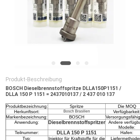
PRIVACY
POLICY
Produkt-Beschreibung
BOSCH Dieselbrennstoffspritze DLLA150P1151 /
DLLA 150 P 1151 = 2437010137 / 2 437 010 137
Produktbezeichnung:
Spritze
Die MOQ
Herkunftsort:
Bosch Brasilien
Verfügbarkeit
Markenbezeichnung:
BOSCH
Versorgungsfähig
Anwendung:
Dieselbrennstoffspritzer
Andere verfügb
Modelle:
Teilnummer:
DLLA 150 P 1151
Hafen:
Typ:
Injektor für Kraftstoffe für die
Liefermethode