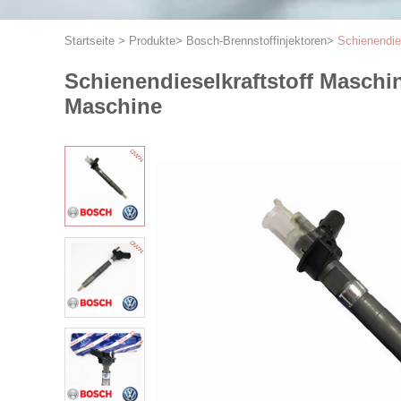
Startseite
>
Produkte
>
Bosch-Brennstoffinjektoren
>
Schienendie
Schienendieselkraftstoff Masch
Maschine