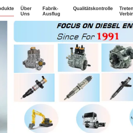
odukte
Über
Fabrik-
Qualitätskontrolle
Treten
Uns
Ausflug
Verbi