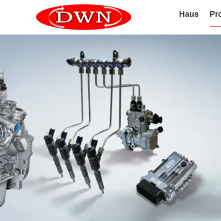
Haus
Pr