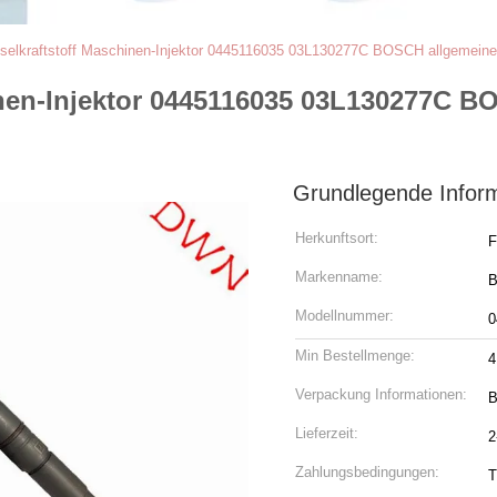
selkraftstoff Maschinen-Injektor 0445116035 03L130277C BOSCH allgemein
inen-Injektor 0445116035 03L130277C B
Grundlegende Infor
Herkunftsort:
F
Markenname:
Modellnummer:
0
Min Bestellmenge:
4
Verpackung Informationen:
B
Lieferzeit:
2
Zahlungsbedingungen:
T