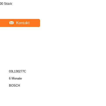
00 Stück
Kontakt
03L130277C
6 Monate
BOSCH