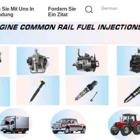
German
 Sie Mit Uns In
Fordern Sie
ndung
Ein Zitat