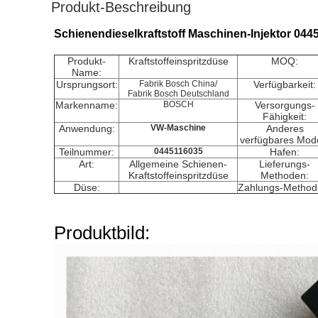
Produkt-Beschreibung
Schienendieselkraftstoff Maschinen-Injektor 0
Produkt-
Kraftstoffeinspritzdüse
MOQ:
Name:
Ursprungsort:
Fabrik Bosch China/
Verfügbarkeit:
Fabrik Bosch Deutschland
Markenname:
BOSCH
Versorgungs-
Fähigkeit:
Anwendung:
VW-Maschine
Anderes
verfügbares Mode
Teilnummer:
0445116035
Hafen:
Art:
Allgemeine Schienen-
Lieferungs-
Kraftstoffeinspritzdüse
Methoden:
Düse:
Zahlungs-Method
Produktbild: