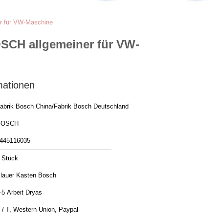
er für VW-Maschine
OSCH allgemeiner für VW-
mationen
abrik Bosch China/Fabrik Bosch Deutschland
BOSCH
445116035
 Stück
lauer Kasten Bosch
-5 Arbeit Dryas
 / T, Western Union, Paypal