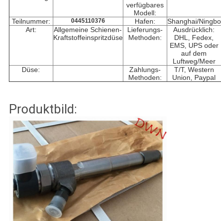
verfügbares
Modell:
Teilnummer:
0445110376
Hafen:
Shanghai/Ningbo
Art:
Allgemeine Schienen-
Lieferungs-
Ausdrücklich:
Kraftstoffeinspritzdüse
Methoden:
DHL, Fedex,
EMS, UPS oder
auf dem
Luftweg/Meer
Düse:
Zahlungs-
T/T, Western
Methoden:
Union, Paypal
Produktbild: