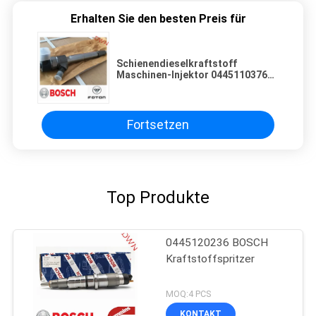
Erhalten Sie den besten Preis für
Schienendieselkraftstoff
Maschinen-Injektor 0445110376
BOSCH allgemeiner 5258744 für
Maschine Foton ISF2.8
Fortsetzen
Top Produkte
0445120236 BOSCH
Kraftstoffspritzer
MOQ:4 PCS
KONTAKT