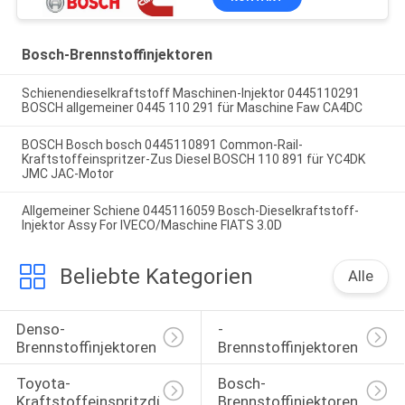
Bosch-Brennstoffinjektoren
Schienendieselkraftstoff Maschinen-Injektor 0445110291
BOSCH allgemeiner 0445 110 291 für Maschine Faw CA4DC
BOSCH Bosch bosch 0445110891 Common-Rail-
Kraftstoffeinspritzer-Zus Diesel BOSCH 110 891 für YC4DK
JMC JAC-Motor
Allgemeiner Schiene 0445116059 Bosch-Dieselkraftstoff-
Injektor Assy For IVECO/Maschine FIATS 3.0D
Beliebte Kategorien
Alle
Denso-
-
Brennstoffinjektoren
Brennstoffinjektoren
Toyota-
Bosch-
Kraftstoffeinspritzdüse
Brennstoffinjektoren