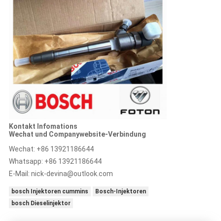
Kontakt Infomations
Wechat und Companywebsite-Verbindung
Wechat: +86 13921186644
Whatsapp: +86 13921186644
E-Mail:
nick-devina@outlook.com
bosch Injektoren cummins
Bosch-Injektoren
bosch Dieselinjektor