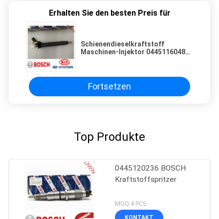
Erhalten Sie den besten Preis für
Schienendieselkraftstoff
Maschinen-Injektor 0445116048
BOSCH allgemeiner 0445 116 048
für Maschine Kias HYUNDAI
Fortsetzen
Top Produkte
0445120236 BOSCH
Kraftstoffspritzer
MOQ:4 PCS
KONTAKT