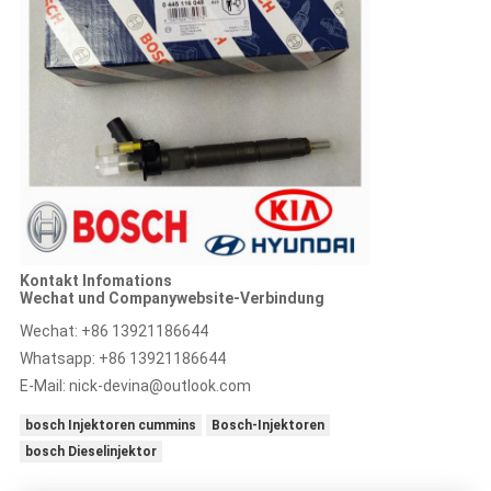
Kontakt Infomations
Wechat und Companywebsite-Verbindung
Wechat: +86 13921186644
Whatsapp: +86 13921186644
E-Mail:
nick-devina@outlook.com
bosch Injektoren cummins
Bosch-Injektoren
bosch Dieselinjektor