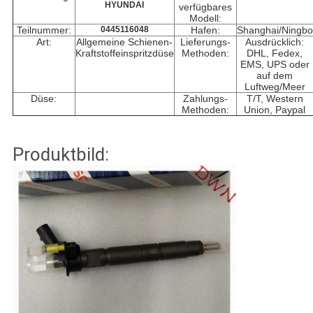
HYUNDAI
verfügbares
Modell:
Teilnummer:
0445116048
Hafen:
Shanghai/Ningbo
Art:
Allgemeine Schienen-
Lieferungs-
Ausdrücklich:
Kraftstoffeinspritzdüse
Methoden:
DHL, Fedex,
EMS, UPS oder
auf dem
Luftweg/Meer
Düse:
Zahlungs-
T/T, Western
Methoden:
Union, Paypal
Produktbild: