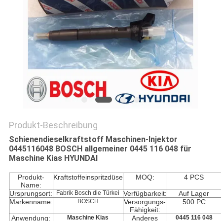
PRIVACY
POLICY
Produkt-Beschreibung
Schienendieselkraftstoff Maschinen-Injektor
0445116048 BOSCH allgemeiner 0445 116 048 für
Maschine Kias HYUNDAI
Produkt-
Kraftstoffeinspritzdüse
MOQ:
4 PCS
Name:
Ursprungsort:
Fabrik Bosch die Türkei
Verfügbarkeit:
Auf Lager
Markenname:
BOSCH
Versorgungs-
500 PC
Fähigkeit:
Anwendung:
Maschine Kias
Anderes
0445 116 048