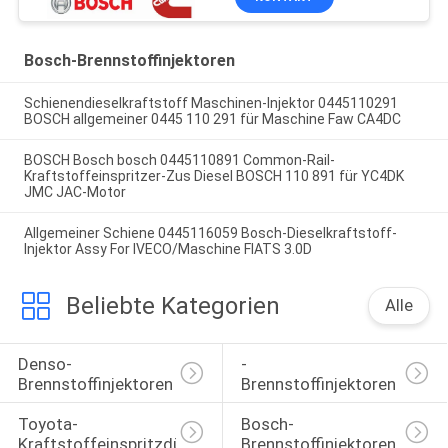
Bosch-Brennstoffinjektoren
Schienendieselkraftstoff Maschinen-Injektor 0445110291
BOSCH allgemeiner 0445 110 291 für Maschine Faw CA4DC
BOSCH Bosch bosch 0445110891 Common-Rail-
Kraftstoffeinspritzer-Zus Diesel BOSCH 110 891 für YC4DK
JMC JAC-Motor
Allgemeiner Schiene 0445116059 Bosch-Dieselkraftstoff-
Injektor Assy For IVECO/Maschine FIATS 3.0D
Beliebte Kategorien
Alle
Denso-
-
Brennstoffinjektoren
Brennstoffinjektoren
Toyota-
Bosch-
Kraftstoffeinspritzdüse
Brennstoffinjektoren