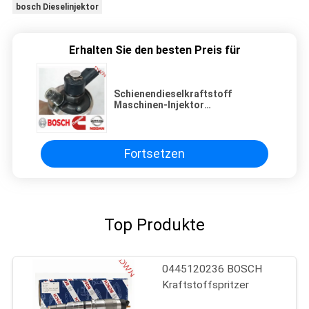
bosch Dieselinjektor
Erhalten Sie den besten Preis für
Schienendieselkraftstoff
Maschinen-Injektor
0445110877=0445110315 BOSCH
allgemeiner für Maschine
Cumminss Nissan ZD30
Fortsetzen
Top Produkte
0445120236 BOSCH
Kraftstoffspritzer