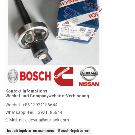
Kontakt Infomations
Wechat und Companywebsite-Verbindung
Wechat: +86 13921186644
Whatsapp: +86 13921186644
E-Mail:
nick-devina@outlook.com
bosch Injektoren cummins
Bosch-Injektoren