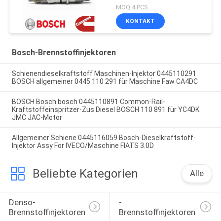
MOQ:4 PCS
KONTAKT
Bosch-Brennstoffinjektoren
Schienendieselkraftstoff Maschinen-Injektor 0445110291
BOSCH allgemeiner 0445 110 291 für Maschine Faw CA4DC
BOSCH Bosch bosch 0445110891 Common-Rail-
Kraftstoffeinspritzer-Zus Diesel BOSCH 110 891 für YC4DK
JMC JAC-Motor
Allgemeiner Schiene 0445116059 Bosch-Dieselkraftstoff-
Injektor Assy For IVECO/Maschine FIATS 3.0D
Beliebte Kategorien
Alle
Denso-
-
Brennstoffinjektoren
Brennstoffinjektoren