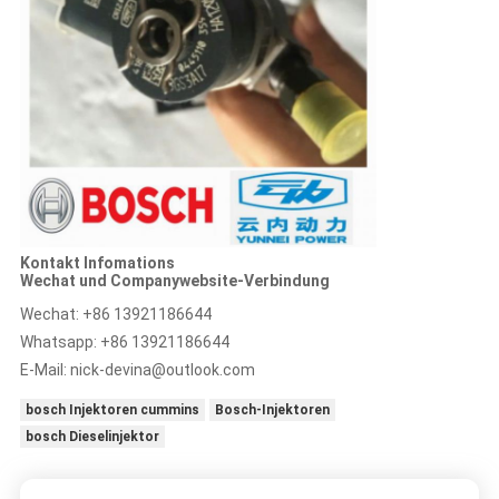
Kontakt Infomations
Wechat und Companywebsite-Verbindung
Wechat: +86 13921186644
Whatsapp: +86 13921186644
E-Mail:
nick-devina@outlook.com
bosch Injektoren cummins
Bosch-Injektoren
bosch Dieselinjektor