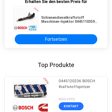
Erhalten Sie den besten Preis für
Schienendieselkraftstoff
Maschinen-Injektor 0445110359
BOSCH allgemeiner 0445 110 359
für yunnei Maschine
Fortsetzen
Top Produkte
0445120236 BOSCH
Kraftstoffspritzer
MOQ:4 PCS
KONTAKT