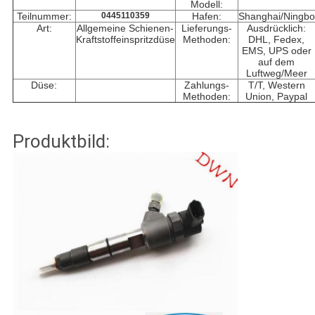
Modell:
Teilnummer:
0445110359
Hafen:
Shanghai/Ningbo
Art:
Allgemeine Schienen-
Lieferungs-
Ausdrücklich:
Kraftstoffeinspritzdüse
Methoden:
DHL, Fedex,
EMS, UPS oder
auf dem
Luftweg/Meer
Düse:
Zahlungs-
T/T, Western
Methoden:
Union, Paypal
Produktbild: