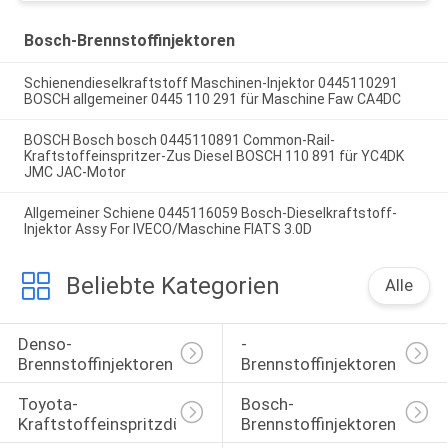
Bosch-Brennstoffinjektoren
Schienendieselkraftstoff Maschinen-Injektor 0445110291
BOSCH allgemeiner 0445 110 291 für Maschine Faw CA4DC
BOSCH Bosch bosch 0445110891 Common-Rail-
Kraftstoffeinspritzer-Zus Diesel BOSCH 110 891 für YC4DK
JMC JAC-Motor
Allgemeiner Schiene 0445116059 Bosch-Dieselkraftstoff-
Injektor Assy For IVECO/Maschine FIATS 3.0D
Beliebte Kategorien
Alle
Denso-
-
Brennstoffinjektoren
Brennstoffinjektoren
Toyota-
Bosch-
Kraftstoffeinspritzdüse
Brennstoffinjektoren