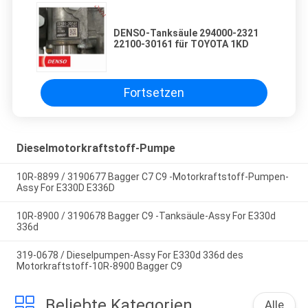
DENSO-Tanksäule 294000-2321
22100-30161 für TOYOTA 1KD
Fortsetzen
Dieselmotorkraftstoff-Pumpe
10R-8899 / 3190677 Bagger C7 C9 -Motorkraftstoff-Pumpen-
Assy For E330D E336D
10R-8900 / 3190678 Bagger C9 -Tanksäule-Assy For E330d
336d
319-0678 / Dieselpumpen-Assy For E330d 336d des
Motorkraftstoff-10R-8900 Bagger C9
Beliebte Kategorien
Alle