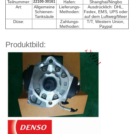
Teilnummer:
22100-30161
Hafen:
Shanghai/Ningbo
Art:
Allgemeine
Lieferungs-
Ausdrücklich: DHL,
Schienen-
Methoden:
Fedex, EMS, UPS oder
Tanksäule
auf dem Luftweg/Meer
Düse:
Zahlungs-
T/T, Western Union,
Methoden:
Paypal
Produktbild: