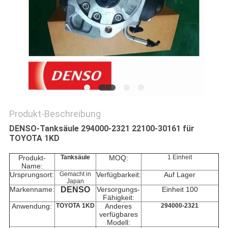
PRIVACY
POLICY
Produkt-Beschreibung
DENSO-Tanksäule 294000-2321 22100-30161 für
TOYOTA 1KD
Produkt-
Tanksäule
MOQ:
1 Einheit
Name:
Ursprungsort:
Gemacht in
Verfügbarkeit:
Auf Lager
Japan
Markenname:
DENSO
Versorgungs-
Einheit 100
Fähigkeit:
Anwendung:
TOYOTA 1KD
Anderes
294000-2321
verfügbares
Modell: