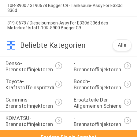
10R-8900 / 3190678 Bagger C9 -Tanksäule-Assy For E330d
336d
319-0678 / Dieselpumpen-Assy For E330d 336d des
Motorkraftstoff-10R-8900 Bagger C9
Beliebte Kategorien
Alle
Denso-
-
Brennstoffinjektoren
Brennstoffinjektoren
Toyota-
Bosch-
Kraftstoffeinspritzdüse
Brennstoffinjektoren
Cummins-
Ersatzteile Der 
Brennstoffinjektoren
Allgemeinen Schiene
KOMATSU-
-
Brennstoffinjektoren
Brennstoffinjektoren