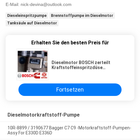
E-Mail:
nick-devina@outlook.com
Dieseleinspritzpumpe
Brennstoffpumpe im Dieselmotor
Tanksäule auf Dieselmotor
Erhalten Sie den besten Preis für
Dieselmotor BOSCH zerteilt
Kraftstoffeinspritzdüse
0445020137 5258264 für Maschine
Cumminss ISBE Dongfeng-LKW
Fortsetzen
Dieselmotorkraftstoff-Pumpe
10R-8899 / 3190677 Bagger C7 C9 -Motorkraftstoff-Pumpen-
Assy For E330D E336D